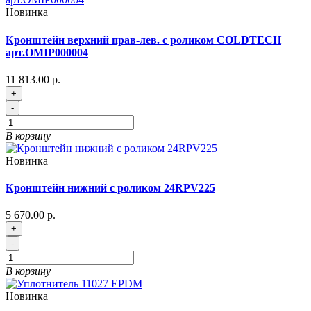
Новинка
Кронштейн верхний прав-лев. с роликом COLDTECH
арт.OMIP000004
11 813.00 р.
+
-
В корзину
Новинка
Кронштейн нижний с роликом 24RPV225
5 670.00 р.
+
-
В корзину
Новинка