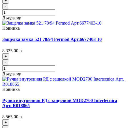
+
-
В корзину
Новинка
Защелка замка 521 78/94 Fermod Арт.6677403-10
8 325.00 р.
+
-
В корзину
Новинка
Ручка внутренняя РД с защелкой MOD2700 Intertecnica
Арт. R018865
8 565.00 р.
+