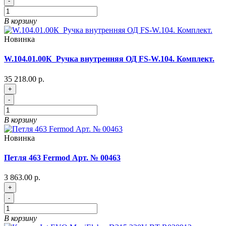
-
В корзину
Новинка
W.104.01.00К_Ручка внутренняя ОД FS-W.104. Комплект.
35 218.00 р.
+
-
В корзину
Новинка
Петля 463 Fermod Арт. № 00463
3 863.00 р.
+
-
В корзину