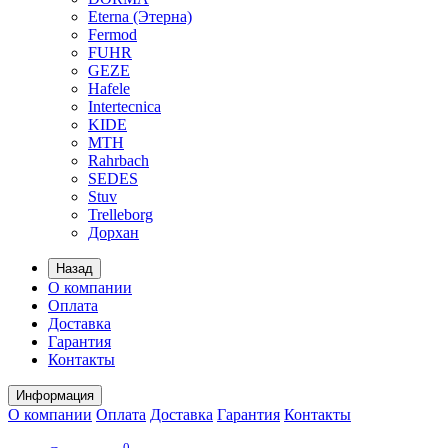
Eterna (Этерна)
Fermod
FUHR
GEZE
Hafele
Intertecnica
KIDE
MTH
Rahrbach
SEDES
Stuv
Trelleborg
Дорхан
Назад
О компании
Оплата
Доставка
Гарантия
Контакты
Информация
О компании
Оплата
Доставка
Гарантия
Контакты
0