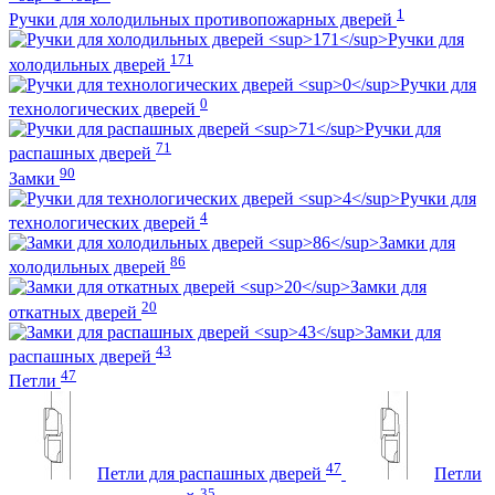
1
Ручки для холодильных противопожарных дверей
Ручки для
171
холодильных дверей
Ручки для
0
технологических дверей
Ручки для
71
распашных дверей
90
Замки
Ручки для
4
технологических дверей
Замки для
86
холодильных дверей
Замки для
20
откатных дверей
Замки для
43
распашных дверей
47
Петли
47
Петли для распашных дверей
Петли
35