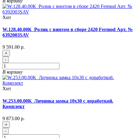
В корзину
Хит
W.128.40.00К_Ролик с винтом в сборе 2420 Fermod Арт. №
6392003SAV
9 591.00 р.
+
-
В корзину
Хит
W.253.00.00K_Личинка замка 10х30 с доработкой.
Комплект
9 873.00 р.
+
-