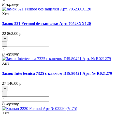
В корзину
Хит
Замок 521 Fermod без защелки Арт. 70523XX120
22 862.00 р.
+
-
В корзину
Хит
Замок Intertecnica 7325 с ключом DIS.80421 Арт. № R021279
27 146.00 р.
+
-
В корзину
Хит