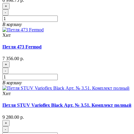
6 998.75 р.
+
-
В корзину
Хит
Петля 473 Fermod
7 356.00 р.
+
-
В корзину
Хит
Петля STUV Varioflex Black Арт. № 3.51. Комплект полный
9 280.00 р.
+
-