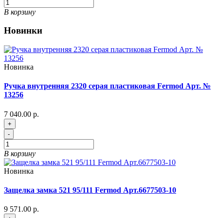
В корзину
Новинки
Новинка
Ручка внутренняя 2320 серая пластиковая Fermod Арт. №
13256
7 040.00 р.
+
-
В корзину
Новинка
Защелка замка 521 95/111 Fermod Арт.6677503-10
9 571.00 р.