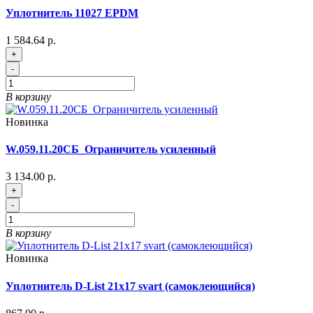
Уплотнитель 11027 EPDM
1 584.64 р.
+
-
В корзину
Новинка
W.059.11.20СБ_Ограничитель усиленный
3 134.00 р.
+
-
В корзину
Новинка
Уплотнитель D-List 21x17 svart (самоклеющийся)