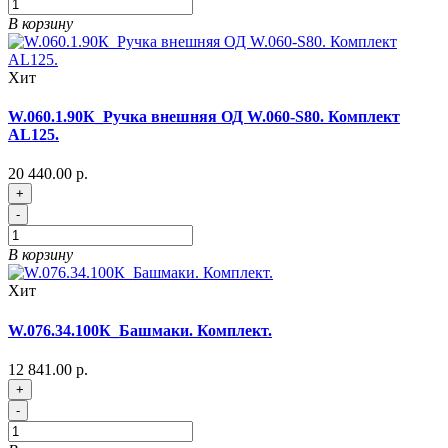
В корзину
Хит
W.060.1.90К_Ручка внешняя ОД W.060-S80. Комплект
AL125.
20 440.00 р.
+
-
В корзину
Хит
W.076.34.100К_Башмаки. Комплект.
12 841.00 р.
+
-