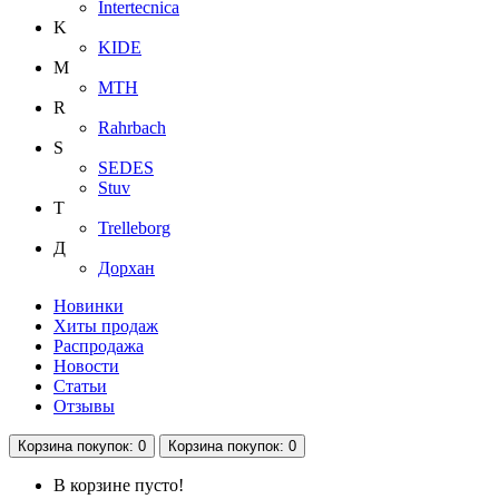
Intertecnica
K
KIDE
M
MTH
R
Rahrbach
S
SEDES
Stuv
T
Trelleborg
Д
Дорхан
Новинки
Хиты продаж
Распродажа
Новости
Статьи
Отзывы
Корзина
покупок
: 0
Корзина
покупок
: 0
В корзине пусто!