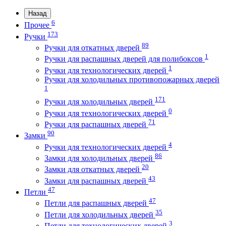
Назад
6
Прочее
173
Ручки
89
Ручки для откатных дверей
1
Ручки для распашных дверей для полибоксов
1
Ручки для технологических дверей
Ручки для холодильных противопожарных дверей
1
171
Ручки для холодильных дверей
0
Ручки для технологических дверей
71
Ручки для распашных дверей
90
Замки
4
Ручки для технологических дверей
86
Замки для холодильных дверей
20
Замки для откатных дверей
43
Замки для распашных дверей
47
Петли
47
Петли для распашных дверей
35
Петли для холодильных дверей
3
Петли для технологических дверей