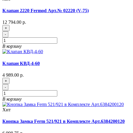
Клапан 2220 Fermod Арт.№ 02220 (V-75)
12 794.00 р.
+
-
В корзину
Клапан КВД-4-60
4 989.00 р.
+
-
В корзину
Хит
Кнопка Замка Ferm 521/921 в Комплекте Арт.6384200120