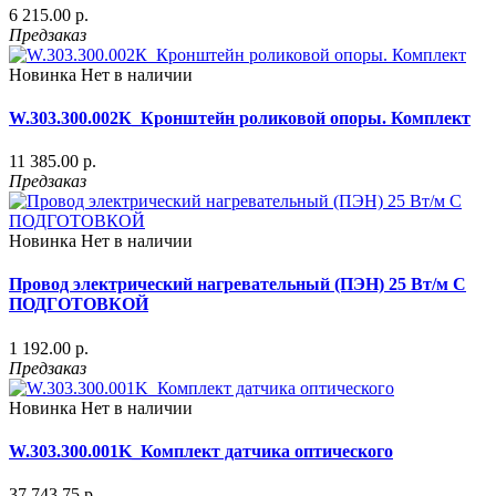
6 215.00 р.
Предзаказ
Новинка
Нет в наличии
W.303.300.002К_Кронштейн роликовой опоры. Комплект
11 385.00 р.
Предзаказ
Новинка
Нет в наличии
Провод электрический нагревательный (ПЭН) 25 Вт/м С
ПОДГОТОВКОЙ
1 192.00 р.
Предзаказ
Новинка
Нет в наличии
W.303.300.001K_Комплект датчика оптического
37 743.75 р.