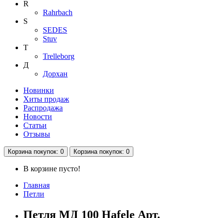
R
Rahrbach
S
SEDES
Stuv
T
Trelleborg
Д
Дорхан
Новинки
Хиты продаж
Распродажа
Новости
Статьи
Отзывы
Корзина
покупок
: 0
Корзина
покупок
: 0
В корзине пусто!
Главная
Петли
Петля МД 100 Hafele Арт.