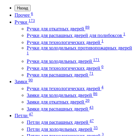
Назад
6
Прочее
173
Ручки
89
Ручки для откатных дверей
1
Ручки для распашных дверей для полибоксов
1
Ручки для технологических дверей
Ручки для холодильных противопожарных дверей
1
171
Ручки для холодильных дверей
0
Ручки для технологических дверей
71
Ручки для распашных дверей
90
Замки
4
Ручки для технологических дверей
86
Замки для холодильных дверей
20
Замки для откатных дверей
43
Замки для распашных дверей
47
Петли
47
Петли для распашных дверей
35
Петли для холодильных дверей
3
Петли для технологических дверей