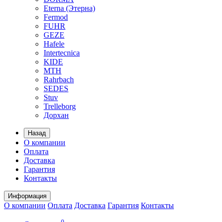
Eterna (Этерна)
Fermod
FUHR
GEZE
Hafele
Intertecnica
KIDE
MTH
Rahrbach
SEDES
Stuv
Trelleborg
Дорхан
Назад
О компании
Оплата
Доставка
Гарантия
Контакты
Информация
О компании
Оплата
Доставка
Гарантия
Контакты
0