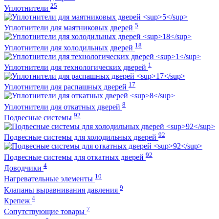
25
Уплотнители
5
Уплотнители для маятниковых дверей
18
Уплотнители для холодильных дверей
1
Уплотнители для технологических дверей
17
Уплотнители для распашных дверей
8
Уплотнители для откатных дверей
92
Подвесные системы
92
Подвесные системы для холодильных дверей
92
Подвесные системы для откатных дверей
4
Доводчики
10
Нагревательные элементы
9
Клапаны выравнивания давления
4
Крепеж
7
Сопутствующие товары