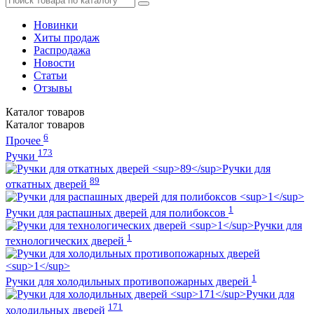
Новинки
Хиты продаж
Распродажа
Новости
Статьи
Отзывы
Каталог
товаров
Каталог
товаров
6
Прочее
173
Ручки
Ручки для
89
откатных дверей
1
Ручки для распашных дверей для полибоксов
Ручки для
1
технологических дверей
1
Ручки для холодильных противопожарных дверей
Ручки для
171
холодильных дверей