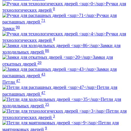
Ручки для
0
технологических дверей
Ручки для
71
распашных дверей
90
Замки
Ручки для
4
технологических дверей
Замки для
86
холодильных дверей
Замки для
20
откатных дверей
Замки для
43
распашных дверей
47
Петли
Петли для
47
распашных дверей
Петли для
35
холодильных дверей
Петли для
3
технологических дверей
Петли для
9
маятниковых дверей