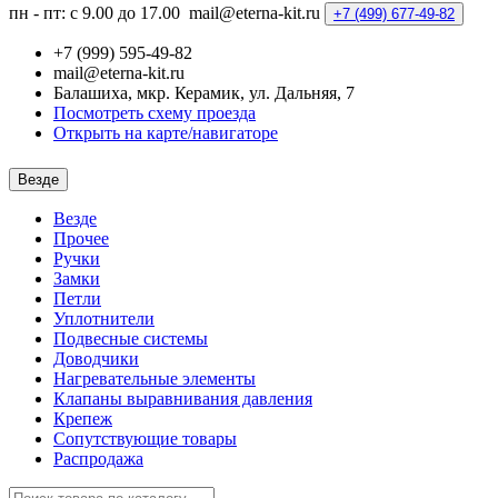
пн - пт: с 9.00 до 17.00
mail@eterna-kit.ru
+7 (499)
677-49-82
+7 (999) 595-49-82
mail@eterna-kit.ru
Балашиха, мкр. Керамик, ул. Дальняя, 7
Посмотреть схему проезда
Открыть на карте/навигаторе
Везде
Везде
Прочее
Ручки
Замки
Петли
Уплотнители
Подвесные системы
Доводчики
Нагревательные элементы
Клапаны выравнивания давления
Крепеж
Сопутствующие товары
Распродажа