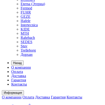
Eterna (Этерна)
Fermod
FUHR
GEZE
Hafele
Intertecnica
KIDE
MTH
Rahrbach
SEDES
Stuv
Trelleborg
Дорхан
Назад
О компании
Оплата
Доставка
Гарантия
Контакты
Информация
О компании
Оплата
Доставка
Гарантия
Контакты
0