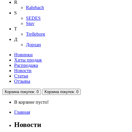
R
Rahrbach
S
SEDES
Stuv
T
Trelleborg
Д
Дорхан
Новинки
Хиты продаж
Распродажа
Новости
Статьи
Отзывы
Корзина
покупок
: 0
Корзина
покупок
: 0
В корзине пусто!
Главная
Новости