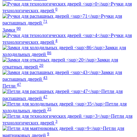
Ручки для
0
технологических дверей
Ручки для
71
распашных дверей
90
Замки
Ручки для
4
технологических дверей
Замки для
86
холодильных дверей
Замки для
20
откатных дверей
Замки для
43
распашных дверей
47
Петли
Петли для
47
распашных дверей
Петли для
35
холодильных дверей
Петли для
3
технологических дверей
Петли для
9
маятниковых дверей