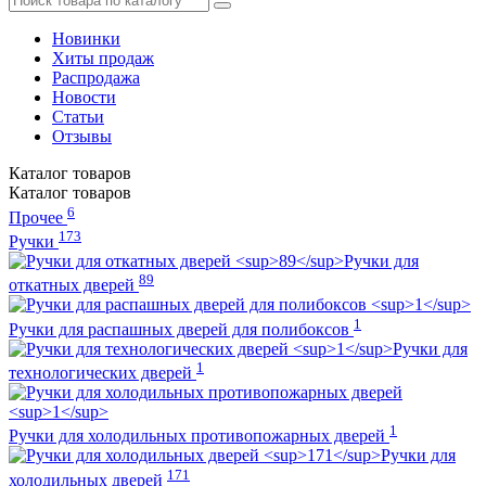
Новинки
Хиты продаж
Распродажа
Новости
Статьи
Отзывы
Каталог
товаров
Каталог
товаров
6
Прочее
173
Ручки
Ручки для
89
откатных дверей
1
Ручки для распашных дверей для полибоксов
Ручки для
1
технологических дверей
1
Ручки для холодильных противопожарных дверей
Ручки для
171
холодильных дверей