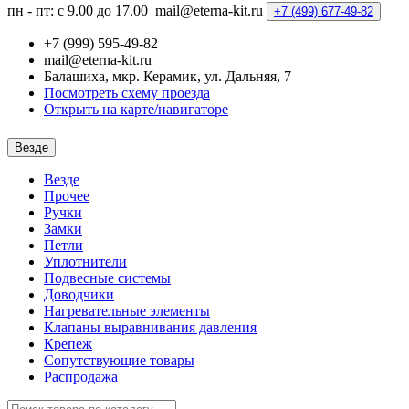
пн - пт: с 9.00 до 17.00
mail@eterna-kit.ru
+7 (499)
677-49-82
+7 (999) 595-49-82
mail@eterna-kit.ru
Балашиха, мкр. Керамик, ул. Дальняя, 7
Посмотреть схему проезда
Открыть на карте/навигаторе
Везде
Везде
Прочее
Ручки
Замки
Петли
Уплотнители
Подвесные системы
Доводчики
Нагревательные элементы
Клапаны выравнивания давления
Крепеж
Сопутствующие товары
Распродажа