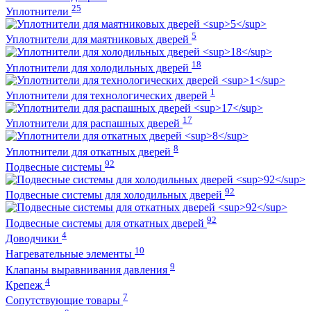
25
Уплотнители
5
Уплотнители для маятниковых дверей
18
Уплотнители для холодильных дверей
1
Уплотнители для технологических дверей
17
Уплотнители для распашных дверей
8
Уплотнители для откатных дверей
92
Подвесные системы
92
Подвесные системы для холодильных дверей
92
Подвесные системы для откатных дверей
4
Доводчики
10
Нагревательные элементы
9
Клапаны выравнивания давления
4
Крепеж
7
Сопутствующие товары