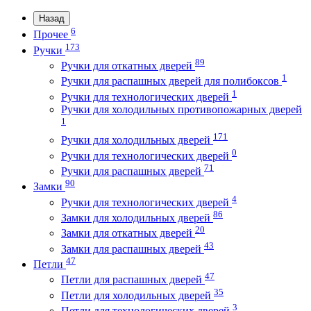
Назад
6
Прочее
173
Ручки
89
Ручки для откатных дверей
1
Ручки для распашных дверей для полибоксов
1
Ручки для технологических дверей
Ручки для холодильных противопожарных дверей
1
171
Ручки для холодильных дверей
0
Ручки для технологических дверей
71
Ручки для распашных дверей
90
Замки
4
Ручки для технологических дверей
86
Замки для холодильных дверей
20
Замки для откатных дверей
43
Замки для распашных дверей
47
Петли
47
Петли для распашных дверей
35
Петли для холодильных дверей
3
Петли для технологических дверей