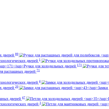
89
ых дверей
1
ехнологических дверей
171
Ручки для холодильных дверей
71
ля распашных дверей
4
ехнологических дверей
20
ых дверей
Замки
47
ашных дверей
3
ехнологических дверей