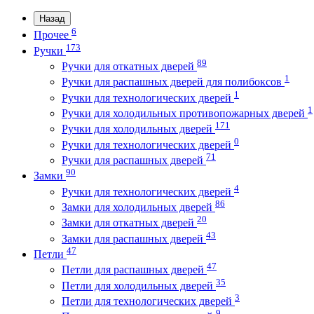
Назад
6
Прочее
173
Ручки
89
Ручки для откатных дверей
1
Ручки для распашных дверей для полибоксов
1
Ручки для технологических дверей
1
Ручки для холодильных противопожарных дверей
171
Ручки для холодильных дверей
0
Ручки для технологических дверей
71
Ручки для распашных дверей
90
Замки
4
Ручки для технологических дверей
86
Замки для холодильных дверей
20
Замки для откатных дверей
43
Замки для распашных дверей
47
Петли
47
Петли для распашных дверей
35
Петли для холодильных дверей
3
Петли для технологических дверей
9