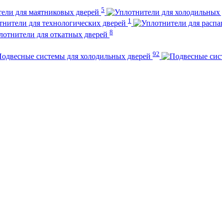
5
ели для маятниковых дверей
1
тнители для технологических дверей
8
лотнители для откатных дверей
92
одвесные системы для холодильных дверей