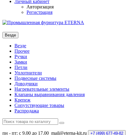
Личный кабинет
Авторизация
Регистрация
Везде
Везде
Прочее
Ручки
Замки
Петли
Уплотнители
Подвесные системы
Доводчики
Нагревательные элементы
Клапаны выравнивания давления
Крепеж
Сопутствующие товары
Распродажа
пн - пт: с 9.00 до 17.00
mail@eterna-kit.ru
+7 (499)
677-49-82