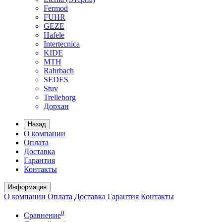
Fermod
FUHR
GEZE
Hafele
Intertecnica
KIDE
MTH
Rahrbach
SEDES
Stuv
Trelleborg
Дорхан
Назад
О компании
Оплата
Доставка
Гарантия
Контакты
Информация
О компании
Оплата
Доставка
Гарантия
Контакты
0
Сравнение