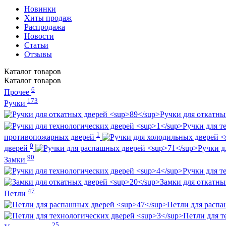
Новинки
Хиты продаж
Распродажа
Новости
Статьи
Отзывы
Каталог
товаров
Каталог
товаров
6
Прочее
173
Ручки
Ручки для откатн
Ручки для т
1
противопожарных дверей
0
дверей
Ручки д
90
Замки
Ручки для т
Замки для откатн
47
Петли
Петли для расп
Петли для т
25