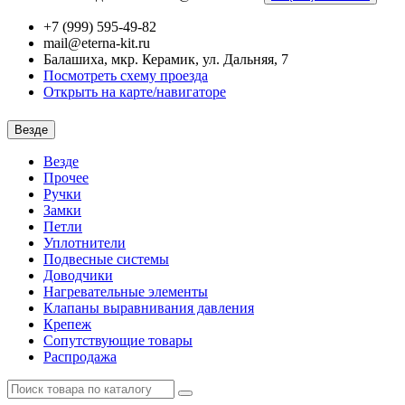
+7 (999) 595-49-82
mail@eterna-kit.ru
Балашиха, мкр. Керамик, ул. Дальняя, 7
Посмотреть схему проезда
Открыть на карте/навигаторе
Везде
Везде
Прочее
Ручки
Замки
Петли
Уплотнители
Подвесные системы
Доводчики
Нагревательные элементы
Клапаны выравнивания давления
Крепеж
Сопутствующие товары
Распродажа