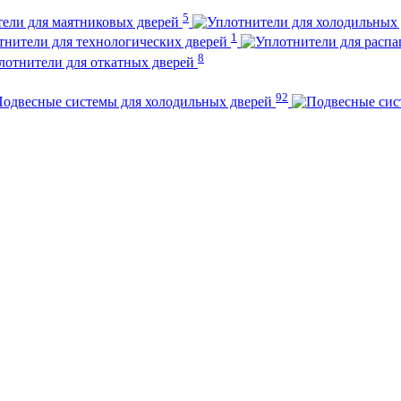
5
ели для маятниковых дверей
1
тнители для технологических дверей
8
лотнители для откатных дверей
92
одвесные системы для холодильных дверей