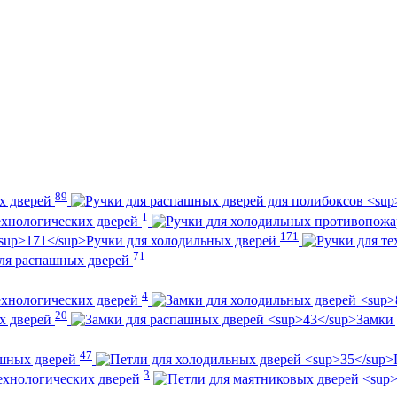
89
ых дверей
1
ехнологических дверей
171
Ручки для холодильных дверей
71
ля распашных дверей
4
ехнологических дверей
20
ых дверей
Замки
47
ашных дверей
3
ехнологических дверей