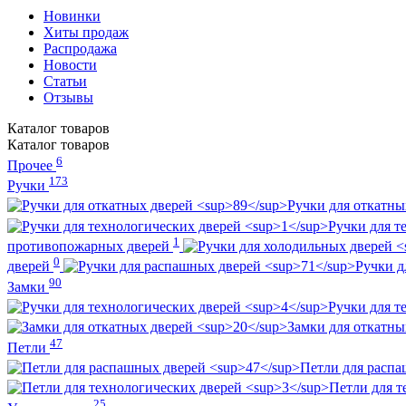
Новинки
Хиты продаж
Распродажа
Новости
Статьи
Отзывы
Каталог
товаров
Каталог
товаров
6
Прочее
173
Ручки
Ручки для откатн
Ручки для т
1
противопожарных дверей
0
дверей
Ручки д
90
Замки
Ручки для т
Замки для откатн
47
Петли
Петли для расп
Петли для т
25