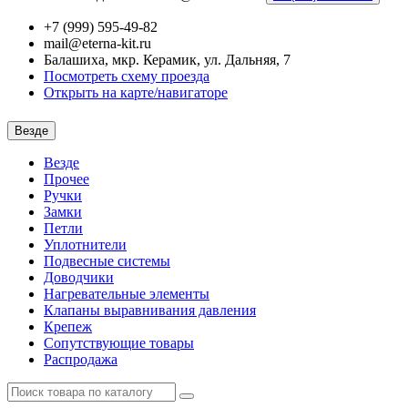
+7 (999) 595-49-82
mail@eterna-kit.ru
Балашиха, мкр. Керамик, ул. Дальняя, 7
Посмотреть схему проезда
Открыть на карте/навигаторе
Везде
Везде
Прочее
Ручки
Замки
Петли
Уплотнители
Подвесные системы
Доводчики
Нагревательные элементы
Клапаны выравнивания давления
Крепеж
Сопутствующие товары
Распродажа