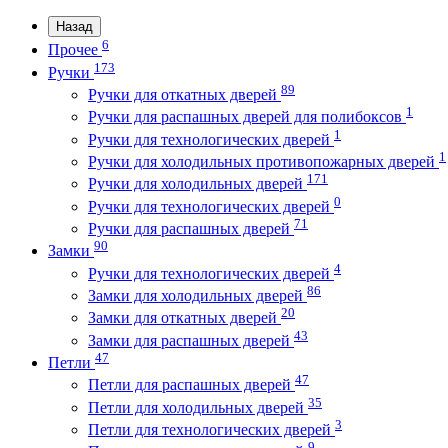
Назад
6
Прочее
173
Ручки
89
Ручки для откатных дверей
1
Ручки для распашных дверей для полибоксов
1
Ручки для технологических дверей
1
Ручки для холодильных противопожарных дверей
171
Ручки для холодильных дверей
0
Ручки для технологических дверей
71
Ручки для распашных дверей
90
Замки
4
Ручки для технологических дверей
86
Замки для холодильных дверей
20
Замки для откатных дверей
43
Замки для распашных дверей
47
Петли
47
Петли для распашных дверей
35
Петли для холодильных дверей
3
Петли для технологических дверей
9