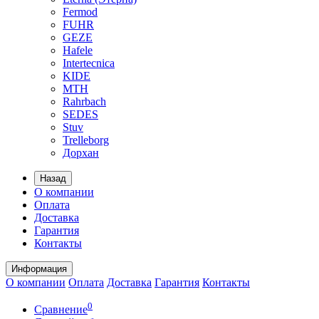
Fermod
FUHR
GEZE
Hafele
Intertecnica
KIDE
MTH
Rahrbach
SEDES
Stuv
Trelleborg
Дорхан
Назад
О компании
Оплата
Доставка
Гарантия
Контакты
Информация
О компании
Оплата
Доставка
Гарантия
Контакты
0
Сравнение