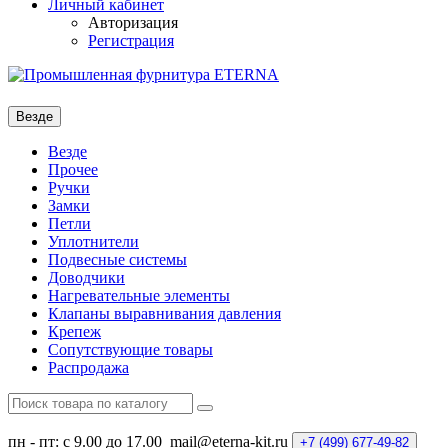
Личный кабинет
Авторизация
Регистрация
Везде
Везде
Прочее
Ручки
Замки
Петли
Уплотнители
Подвесные системы
Доводчики
Нагревательные элементы
Клапаны выравнивания давления
Крепеж
Сопутствующие товары
Распродажа
пн - пт: с 9.00 до 17.00
mail@eterna-kit.ru
+7 (499)
677-49-82