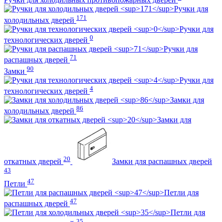
Ручки для
171
холодильных дверей
Ручки для
0
технологических дверей
Ручки для
71
распашных дверей
90
Замки
Ручки для
4
технологических дверей
Замки для
86
холодильных дверей
Замки для
20
откатных дверей
Замки для распашных дверей
43
47
Петли
Петли для
47
распашных дверей
Петли для
35