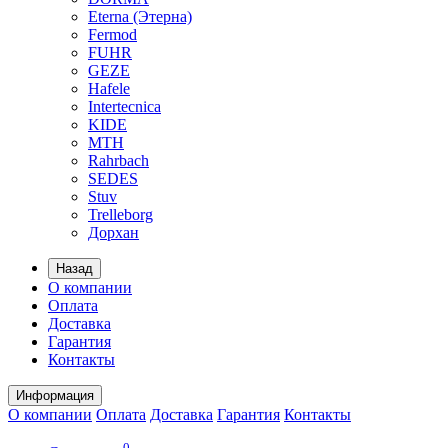
Eterna (Этерна)
Fermod
FUHR
GEZE
Hafele
Intertecnica
KIDE
MTH
Rahrbach
SEDES
Stuv
Trelleborg
Дорхан
Назад
О компании
Оплата
Доставка
Гарантия
Контакты
Информация
О компании
Оплата
Доставка
Гарантия
Контакты
0