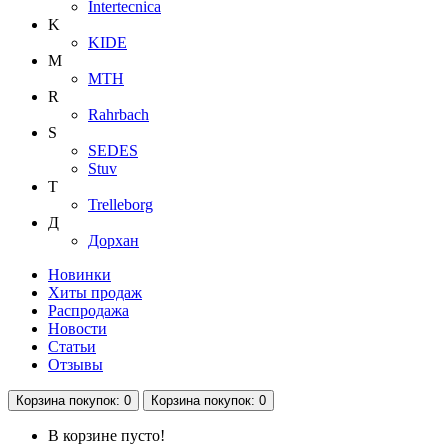
Intertecnica
K
KIDE
M
MTH
R
Rahrbach
S
SEDES
Stuv
T
Trelleborg
Д
Дорхан
Новинки
Хиты продаж
Распродажа
Новости
Статьи
Отзывы
Корзина
покупок
: 0
Корзина
покупок
: 0
В корзине пусто!