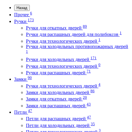
Назад
6
Прочее
173
Ручки
89
Ручки для откатных дверей
1
Ручки для распашных дверей для полибоксов
1
Ручки для технологических дверей
Ручки для холодильных противопожарных дверей
1
171
Ручки для холодильных дверей
0
Ручки для технологических дверей
71
Ручки для распашных дверей
90
Замки
4
Ручки для технологических дверей
86
Замки для холодильных дверей
20
Замки для откатных дверей
43
Замки для распашных дверей
47
Петли
47
Петли для распашных дверей
35
Петли для холодильных дверей
3
Петли для технологических дверей