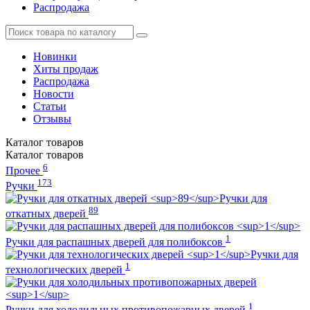
Распродажа
Новинки
Хиты продаж
Распродажа
Новости
Статьи
Отзывы
Каталог
товаров
Каталог
товаров
6
Прочее
173
Ручки
Ручки для
89
откатных дверей
1
Ручки для распашных дверей для полибоксов
Ручки для
1
технологических дверей
1
Ручки для холодильных противопожарных дверей