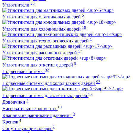
25
Уплотнители
5
Уплотнители для маятниковых дверей
18
Уплотнители для холодильных дверей
1
Уплотнители для технологических дверей
17
Уплотнители для распашных дверей
8
Уплотнители для откатных дверей
92
Подвесные системы
92
Подвесные системы для холодильных дверей
92
Подвесные системы для откатных дверей
4
Доводчики
10
Нагревательные элементы
9
Клапаны выравнивания давления
4
Крепеж
7
Сопутствующие товары