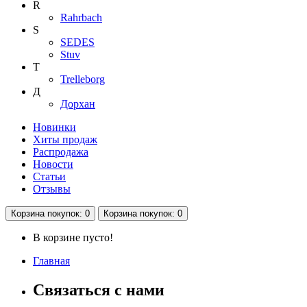
R
Rahrbach
S
SEDES
Stuv
T
Trelleborg
Д
Дорхан
Новинки
Хиты продаж
Распродажа
Новости
Статьи
Отзывы
Корзина
покупок
: 0
Корзина
покупок
: 0
В корзине пусто!
Главная
Связаться с нами