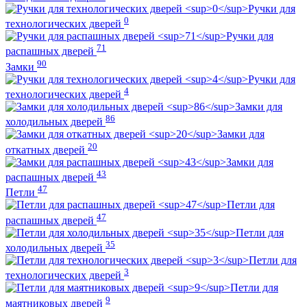
Ручки для
0
технологических дверей
Ручки для
71
распашных дверей
90
Замки
Ручки для
4
технологических дверей
Замки для
86
холодильных дверей
Замки для
20
откатных дверей
Замки для
43
распашных дверей
47
Петли
Петли для
47
распашных дверей
Петли для
35
холодильных дверей
Петли для
3
технологических дверей
Петли для
9
маятниковых дверей