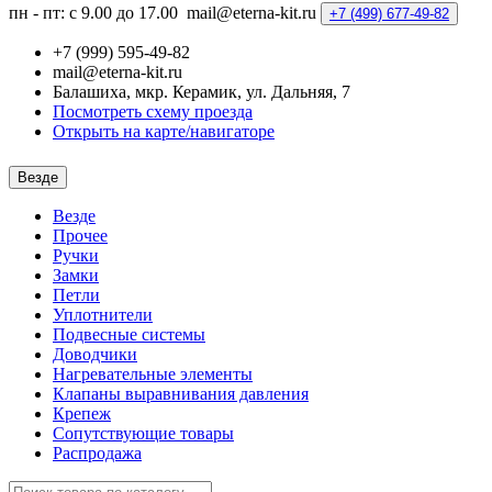
пн - пт: с 9.00 до 17.00
mail@eterna-kit.ru
+7 (499)
677-49-82
+7 (999) 595-49-82
mail@eterna-kit.ru
Балашиха, мкр. Керамик, ул. Дальняя, 7
Посмотреть схему проезда
Открыть на карте/навигаторе
Везде
Везде
Прочее
Ручки
Замки
Петли
Уплотнители
Подвесные системы
Доводчики
Нагревательные элементы
Клапаны выравнивания давления
Крепеж
Сопутствующие товары
Распродажа