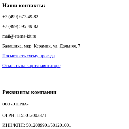
Наши контакты:
+7 (499) 677-49-82
+7 (999) 595-49-82
mail@eterna-kit.ru
Балашиха, мкр. Керамик, ул. Дальняя, 7
Посмотреть схему проезда
Открыть на карте/навигаторе
Реквизиты компании
ООО «ЭТЕРНА»
ОГРН: 1155012003871
ИНН/КПП: 5012089901/501201001