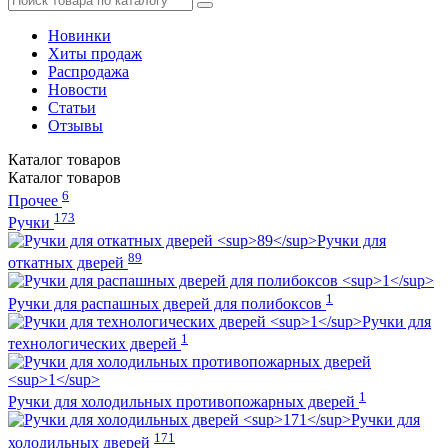
Новинки
Хиты продаж
Распродажа
Новости
Статьи
Отзывы
Каталог
товаров
Каталог
товаров
6
Прочее
173
Ручки
Ручки для
89
откатных дверей
1
Ручки для распашных дверей для полибоксов
Ручки для
1
технологических дверей
1
Ручки для холодильных противопожарных дверей
Ручки для
171
холодильных дверей