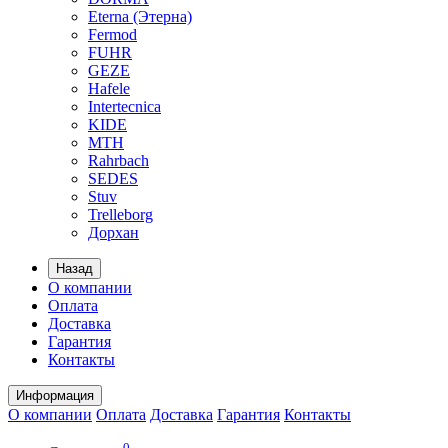
Eterna (Этерна)
Fermod
FUHR
GEZE
Hafele
Intertecnica
KIDE
MTH
Rahrbach
SEDES
Stuv
Trelleborg
Дорхан
Назад
О компании
Оплата
Доставка
Гарантия
Контакты
Информация
О компании
Оплата
Доставка
Гарантия
Контакты
0