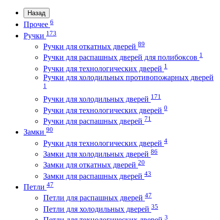
Назад
6
Прочее
173
Ручки
89
Ручки для откатных дверей
1
Ручки для распашных дверей для полибоксов
1
Ручки для технологических дверей
Ручки для холодильных противопожарных дверей
1
171
Ручки для холодильных дверей
0
Ручки для технологических дверей
71
Ручки для распашных дверей
90
Замки
4
Ручки для технологических дверей
86
Замки для холодильных дверей
20
Замки для откатных дверей
43
Замки для распашных дверей
47
Петли
47
Петли для распашных дверей
35
Петли для холодильных дверей
3
Петли для технологических дверей