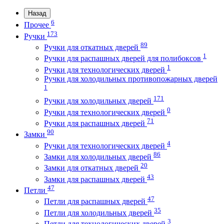
Назад
6
Прочее
173
Ручки
89
Ручки для откатных дверей
1
Ручки для распашных дверей для полибоксов
1
Ручки для технологических дверей
Ручки для холодильных противопожарных дверей
1
171
Ручки для холодильных дверей
0
Ручки для технологических дверей
71
Ручки для распашных дверей
90
Замки
4
Ручки для технологических дверей
86
Замки для холодильных дверей
20
Замки для откатных дверей
43
Замки для распашных дверей
47
Петли
47
Петли для распашных дверей
35
Петли для холодильных дверей
3
Петли для технологических дверей