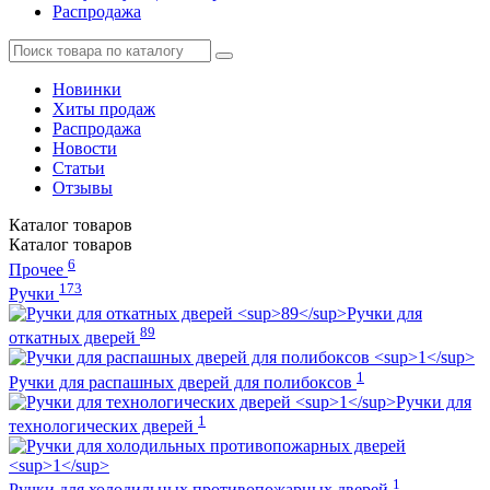
Распродажа
Новинки
Хиты продаж
Распродажа
Новости
Статьи
Отзывы
Каталог
товаров
Каталог
товаров
6
Прочее
173
Ручки
Ручки для
89
откатных дверей
1
Ручки для распашных дверей для полибоксов
Ручки для
1
технологических дверей
1
Ручки для холодильных противопожарных дверей