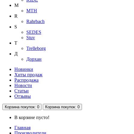
M
MTH
R
Rahrbach
S
SEDES
Stuv
T
Trelleborg
Д
Дорхан
Новинки
Хиты продаж
Распродажа
Новости
Статьи
Отзывы
Корзина
покупок
: 0
Корзина
покупок
: 0
В корзине пусто!
Главная
Производители