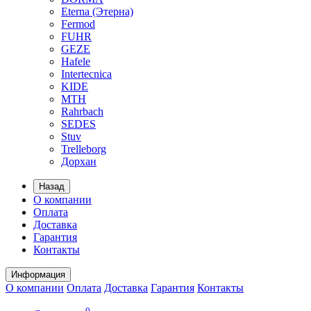
Eterna (Этерна)
Fermod
FUHR
GEZE
Hafele
Intertecnica
KIDE
MTH
Rahrbach
SEDES
Stuv
Trelleborg
Дорхан
Назад
О компании
Оплата
Доставка
Гарантия
Контакты
Информация
О компании
Оплата
Доставка
Гарантия
Контакты
0