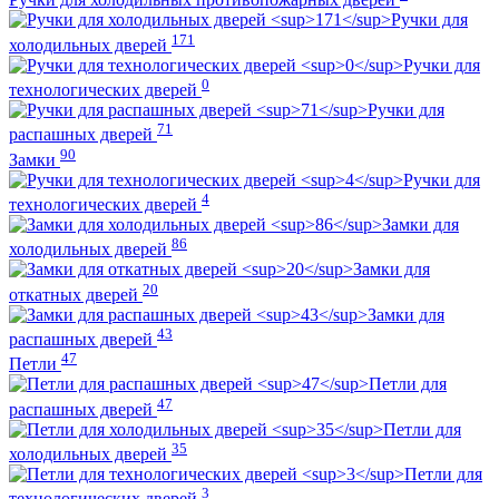
Ручки для
171
холодильных дверей
Ручки для
0
технологических дверей
Ручки для
71
распашных дверей
90
Замки
Ручки для
4
технологических дверей
Замки для
86
холодильных дверей
Замки для
20
откатных дверей
Замки для
43
распашных дверей
47
Петли
Петли для
47
распашных дверей
Петли для
35
холодильных дверей
Петли для
3
технологических дверей