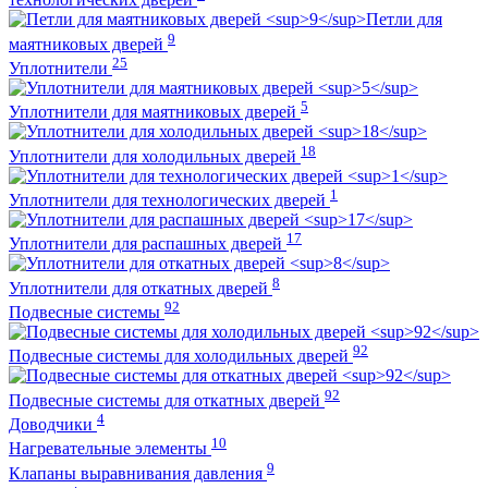
Петли для
9
маятниковых дверей
25
Уплотнители
5
Уплотнители для маятниковых дверей
18
Уплотнители для холодильных дверей
1
Уплотнители для технологических дверей
17
Уплотнители для распашных дверей
8
Уплотнители для откатных дверей
92
Подвесные системы
92
Подвесные системы для холодильных дверей
92
Подвесные системы для откатных дверей
4
Доводчики
10
Нагревательные элементы
9
Клапаны выравнивания давления